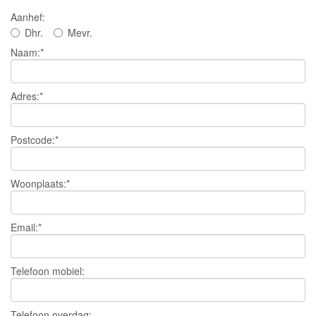
Aanhef:
Dhr.
Mevr.
Naam:*
Adres:*
Postcode:*
Woonplaats:*
Email:*
Telefoon mobiel:
Telefoon overdag: