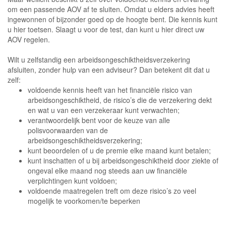
om een passende AOV af te sluiten. Omdat u elders advies heeft
ingewonnen of bijzonder goed op de hoogte bent. Die kennis kunt
u hier toetsen. Slaagt u voor de test, dan kunt u hier direct uw
AOV regelen.
Wilt u zelfstandig een arbeidsongeschiktheidsverzekering
afsluiten, zonder hulp van een adviseur? Dan betekent dit dat u
zelf:
voldoende kennis heeft van het financiële risico van
arbeidsongeschiktheid, de risico’s die de verzekering dekt
en wat u van een verzekeraar kunt verwachten;
verantwoordelijk bent voor de keuze van alle
polisvoorwaarden van de
arbeidsongeschiktheidsverzekering;
kunt beoordelen of u de premie elke maand kunt betalen;
kunt inschatten of u bij arbeidsongeschiktheid door ziekte of
ongeval elke maand nog steeds aan uw financiële
verplichtingen kunt voldoen;
voldoende maatregelen treft om deze risico’s zo veel
mogelijk te voorkomen/te beperken