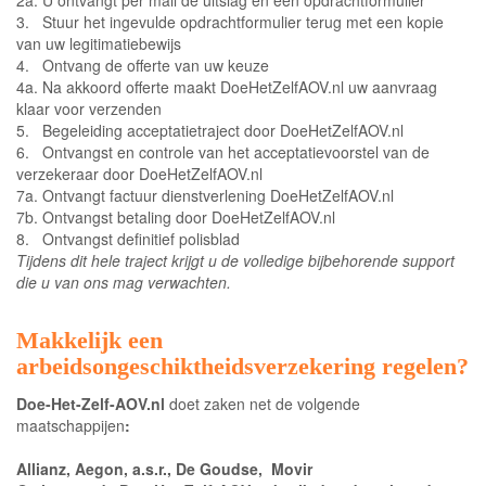
3. Stuur het ingevulde opdrachtformulier terug met een kopie
van uw legitimatiebewijs
4. Ontvang de offerte van uw keuze
4a. Na akkoord offerte maakt DoeHetZelfAOV.nl uw aanvraag
klaar voor verzenden
5. Begeleiding acceptatietraject door DoeHetZelfAOV.nl
6. Ontvangst en controle van het acceptatievoorstel van de
verzekeraar door DoeHetZelfAOV.nl
7a. Ontvangt factuur dienstverlening DoeHetZelfAOV.nl
7b. Ontvangst betaling door DoeHetZelfAOV.nl
8. Ontvangst definitief polisblad
Tijdens dit hele traject krijgt u de volledige bijbehorende support
die u van ons mag verwachten.
Makkelijk een
arbeidsongeschiktheidsverzekering regelen?
Doe-Het-Zelf-AOV.nl
doet zaken net de volgende
maatschappijen
:
Allianz, Aegon, a.s.r., De Goudse, Movir