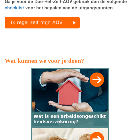
Ga je voor de Doe-Het-Zelf-AOV gebruik dan de volgende
checklist
voor het bepalen van de uitgangspunten.
Wat kunnen we voor je doen?